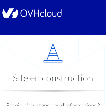
Site en construction
Besoin d'assistance ou d'informations ?